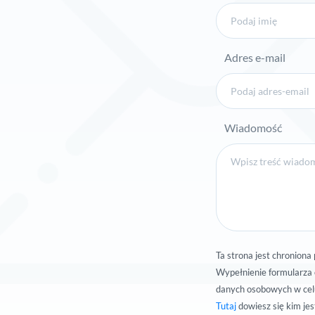
Adres e-mail
Wiadomość
Ta strona jest chronio
Wypełnienie formularza 
danych osobowych w celu 
Tutaj
dowiesz się kim je