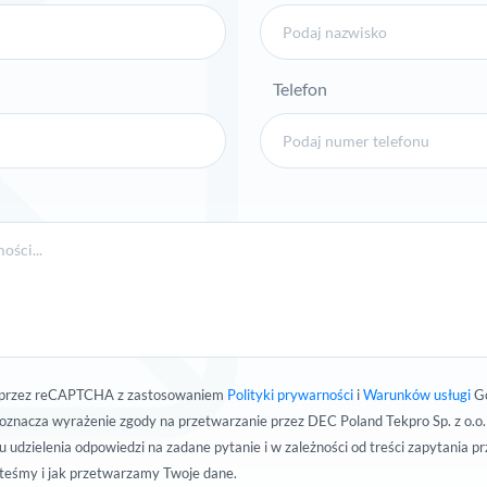
Telefon
na przez reCAPTCHA z zastosowaniem
Polityki prywarności
i
Warunków usługi
Go
oznacza wyrażenie zgody na przetwarzanie przez DEC Poland Tekpro Sp. z o.o
udzielenia odpowiedzi na zadane pytanie i w zależności od treści zapytania pr
steśmy i jak przetwarzamy Twoje dane.