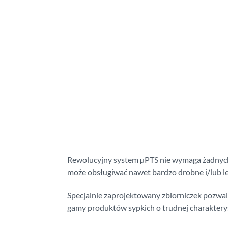
Rewolucyjny system µPTS nie wymaga żadnych 
może obsługiwać nawet bardzo drobne i/lub le
Specjalnie zaprojektowany zbiorniczek pozwal
gamy produktów sypkich o trudnej charaktery